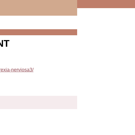
NT
exia-nerviosa3/