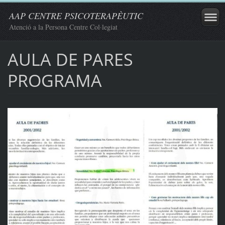
AAP CENTRE PSICOTERAPÈUTIC
Atenció a la Persona Centre Col·legiat
AULA DE PARES
PROGRAMA