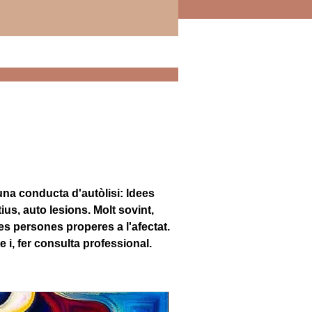
una conducta d'autòlisi: Idees
ius, auto lesions. Molt sovint,
s persones properes a l'afectat.
e i, fer consulta professional.