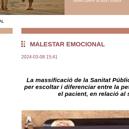
WHATSAPP al 609730909
AL
MALESTAR EMOCIONAL
2024-03-08 15:41
La massificació de la Sanitat Públ
per escoltar i diferenciar entre la p
el pacient, en relació al