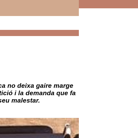
ica no deixa gaire marge
etició i la demanda que fa
 seu malestar.