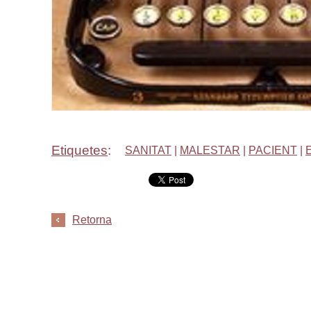
Etiquetes
:
SANITAT
|
MALESTAR
|
PACIENT
|
Retorna