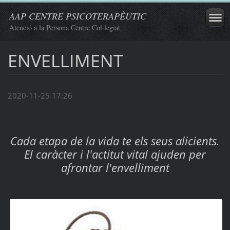
AAP CENTRE PSICOTERAPÈUTIC
Atenció a la Persona Centre Col·legiat
ENVELLIMENT
2020-11-25 17:26
Cada etapa de la vida te els seus alicients.
El caràcter i l'actitut vital ajuden per
afrontar l'envelliment