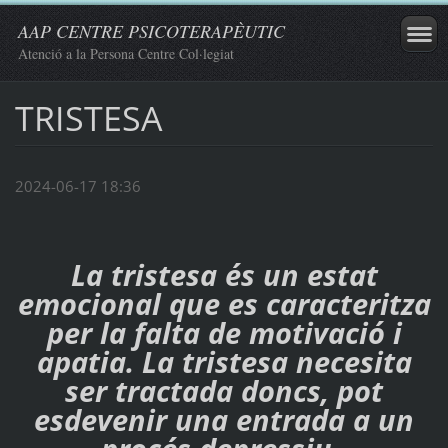
AAP CENTRE PSICOTERAPÈUTIC
Atenció a la Persona Centre Col·legiat
TRISTESA
2024-06-17 18:36
La tristesa és un estat
emocional que es caracteritza
per la falta de motivació i
apatia. La tristesa necesita
ser tractada doncs, pot
esdevenir una entrada a un