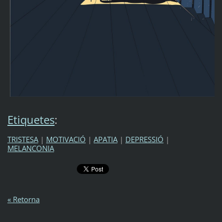
Etiquetes
:
TRISTESA
|
MOTIVACIÓ
|
APATIA
|
DEPRESSIÓ
|
MELANCONIA
« Retorna