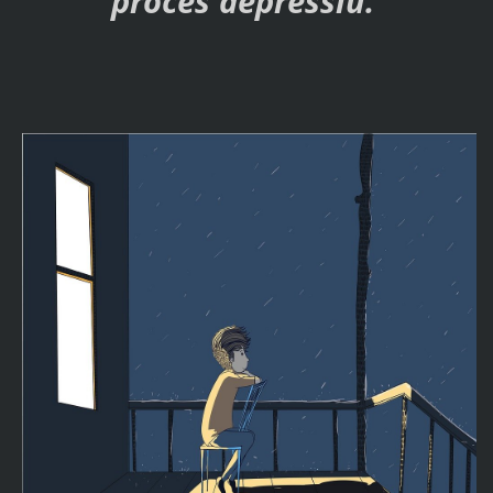
procés depressiu.