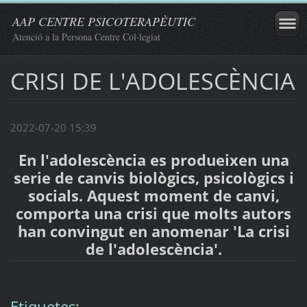
AAP CENTRE PSICOTERAPÈUTIC
Atenció a la Persona Centre Col·legiat
CRISI DE L'ADOLESCÈNCIA
2022-07-20 15:39
En l'adolescència es produeixen una
serie de canvis biològics, psicològics i
socials. Aquest moment de canvi,
comporta una crisi que molts autors
han convingut en anomenar 'La crisi
de l'adolescència'.
Etiquetes
: