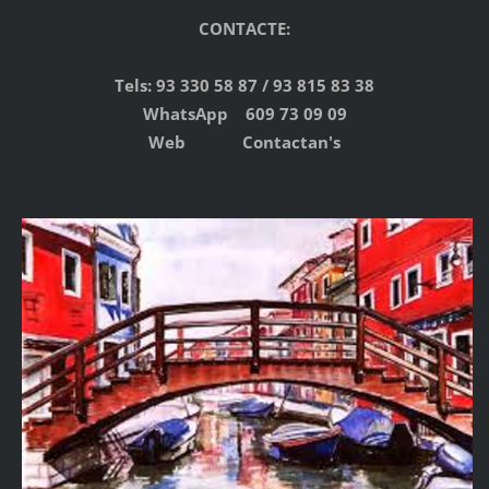
CONTACTE:
Tels: 93 330 58 87 / 93 815 83 38
WhatsApp 609 73 09 09
Web Contactan's