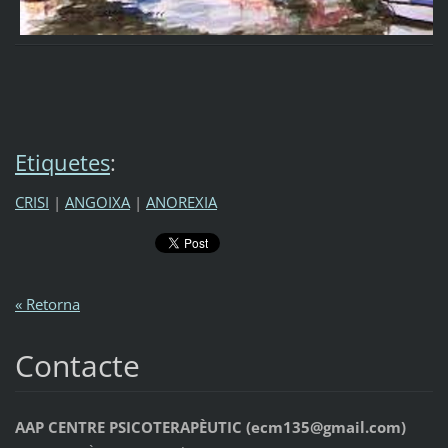
Etiquetes
:
CRISI
|
ANGOIXA
|
ANOREXIA
« Retorna
Contacte
AAP CENTRE PSICOTERAPÈUTIC (ecm135@gmail.com)