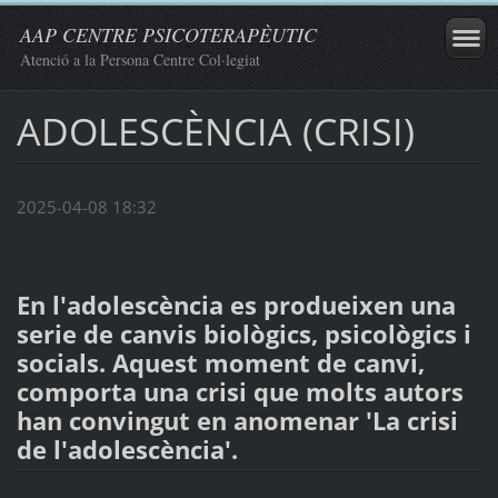
AAP CENTRE PSICOTERAPÈUTIC
Atenció a la Persona Centre Col·legiat
ADOLESCÈNCIA (CRISI)
2025-04-08 18:32
En l'adolescència es produeixen una
serie de canvis biològics, psicològics i
socials. Aquest moment de canvi,
comporta una crisi que molts autors
han convingut en anomenar 'La crisi
de l'adolescència'.