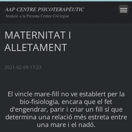
AAP CENTRE PSICOTERAPÈUTIC
Atenció a la Persona Centre Col·legiat
MATERNITAT I
ALLETAMENT
2021-02-09 17:23
El vincle mare-fill no ve establert per la
bio-fisiologia, encara que el fet
d'engendrar, parir i criar un fill sí que
determina una relació més estreta entre
una mare i el nadó.