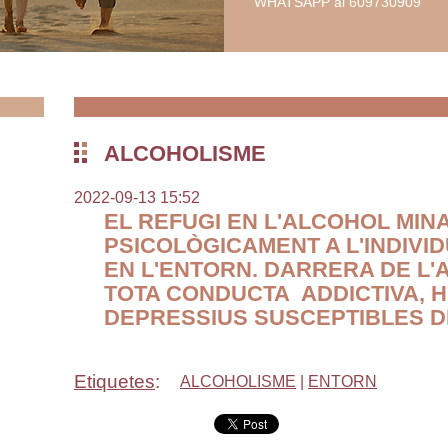
WHATSAPP al 609730909
ALCOHOLISME
2022-09-13 15:52
EL REFUGI EN L'ALCOHOL MINA 
PSICOLÒGICAMENT A L'INDIVID
EN L'ENTORN. DARRERA DE L'
TOTA CONDUCTA ADDICTIVA, 
DEPRESSIUS SUSCEPTIBLES D
Etiquetes
:
ALCOHOLISME
|
ENTORN