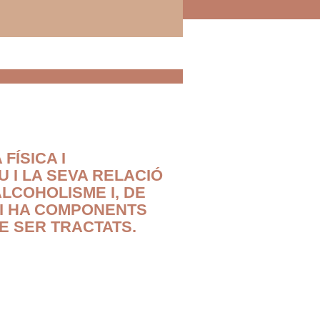
FÍSICA I
U I LA SEVA RELACIÓ
ALCOHOLISME I, DE
HI HA COMPONENTS
E SER TRACTATS.