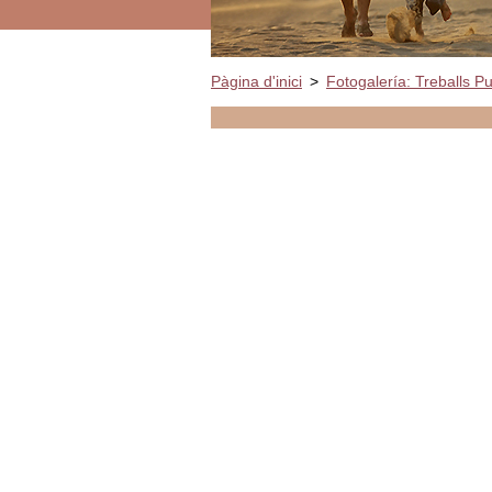
Pàgina d'inici
>
Fotogalería: Treballs Pu